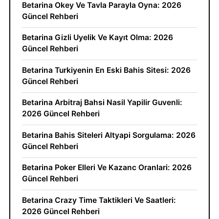
Betarina Okey Ve Tavla Parayla Oyna: 2026
Güncel Rehberi
Betarina Gizli Uyelik Ve Kayıt Olma: 2026
Güncel Rehberi
Betarina Turkiyenin En Eski Bahis Sitesi: 2026
Güncel Rehberi
Betarina Arbitraj Bahsi Nasil Yapilir Guvenli:
2026 Güncel Rehberi
Betarina Bahis Siteleri Altyapi Sorgulama: 2026
Güncel Rehberi
Betarina Poker Elleri Ve Kazanc Oranlari: 2026
Güncel Rehberi
Betarina Crazy Time Taktikleri Ve Saatleri:
2026 Güncel Rehberi