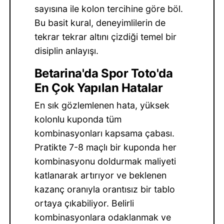
sayısına ile kolon tercihine göre böl.
Bu basit kural, deneyimlilerin de
tekrar tekrar altını çizdiği temel bir
disiplin anlayışı.
Betarina'da Spor Toto'da
En Çok Yapılan Hatalar
En sık gözlemlenen hata, yüksek
kolonlu kuponda tüm
kombinasyonları kapsama çabası.
Pratikte 7-8 maçlı bir kuponda her
kombinasyonu doldurmak maliyeti
katlanarak artırıyor ve beklenen
kazanç oranıyla orantısız bir tablo
ortaya çıkabiliyor. Belirli
kombinasyonlara odaklanmak ve