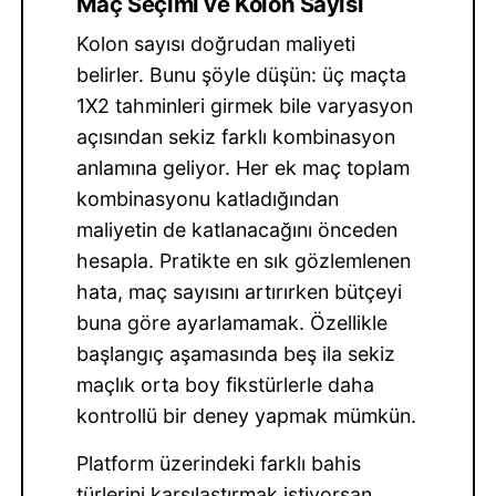
Maç Seçimi ve Kolon Sayısı
Kolon sayısı doğrudan maliyeti
belirler. Bunu şöyle düşün: üç maçta
1X2 tahminleri girmek bile varyasyon
açısından sekiz farklı kombinasyon
anlamına geliyor. Her ek maç toplam
kombinasyonu katladığından
maliyetin de katlanacağını önceden
hesapla. Pratikte en sık gözlemlenen
hata, maç sayısını artırırken bütçeyi
buna göre ayarlamamak. Özellikle
başlangıç aşamasında beş ila sekiz
maçlık orta boy fikstürlerle daha
kontrollü bir deney yapmak mümkün.
Platform üzerindeki farklı bahis
türlerini karşılaştırmak istiyorsan