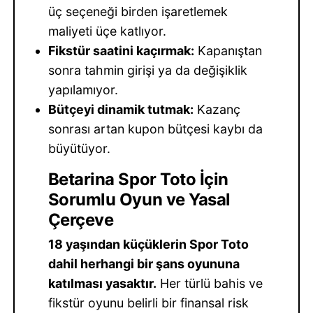
üç seçeneği birden işaretlemek
maliyeti üçe katlıyor.
Fikstür saatini kaçırmak:
Kapanıştan
sonra tahmin girişi ya da değişiklik
yapılamıyor.
Bütçeyi dinamik tutmak:
Kazanç
sonrası artan kupon bütçesi kaybı da
büyütüyor.
Betarina Spor Toto İçin
Sorumlu Oyun ve Yasal
Çerçeve
18 yaşından küçüklerin Spor Toto
dahil herhangi bir şans oyununa
katılması yasaktır.
Her türlü bahis ve
fikstür oyunu belirli bir finansal risk