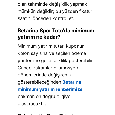
olan tahminde değişiklik yapmak
mümkün değildir; bu yüzden fikstür
saatini önceden kontrol et.
Betarina Spor Toto'da minimum
yatırım ne kadar?
Minimum yatırım tutarı kuponun
kolon sayısına ve seçilen ödeme
yöntemine göre farklılık gösterebilir.
Güncel rakamlar promosyon
dönemlerinde değişkenlik
gösterebileceğinden
Betarina
minimum yatırım rehberimize
bakman en doğru bilgiye
ulaştıracaktır.