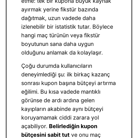
etme: tek bir kupona büyük kaynak
ayırmak yerine fikstür bazında
dağıtmak, uzun vadede daha
izlenebilir bir istatistik tutar. Böylece
hangi maç türünün veya fikstür
boyutunun sana daha uygun
olduğunu anlamak da kolaylaşır.
Çoğu durumda kullanıcıların
deneyimlediği şu: ilk birkaç kazanç
sonrası kupon başına bütçeyi artırma
eğilimi. Bu kısa vadede mantıklı
görünse de ardı ardına gelen
kayıpların akabinde aynı bütçeyi
koruyamamak ciddi zarara yol
açabiliyor.
Belirlediğin kupon
bütçesini sabit tut
ve onu maç