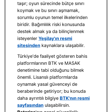
taşır; oyun sürecinde bütçe sınırı
koymak ve bu sınırı aşmamak,
sorumlu oyunun temel ilkelerinden
biridir. Bağımlılık riski konusunda
destek almak ya da bilinçlenmek
isteyenler
Yeşilay'ın resmi
sitesinden
kaynaklara ulaşabilir.
Türkiye'de faaliyet gösteren bahis
platformlarının BTK ve MASAK
denetimine tabi olduğunu bilmek
önemli. Lisanslı platformlarda
oynamak yasal güvenceyi de
beraberinde getiriyor; bu konuda
daha ayrıntılı bilgiye
BTK'nın resmi
sayfasından
ulaşabilirsin.