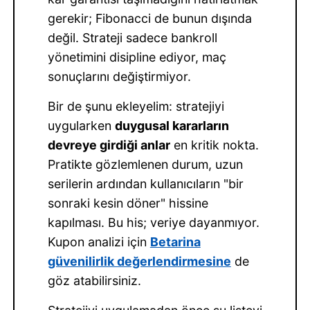
gerekir; Fibonacci de bunun dışında
değil. Strateji sadece bankroll
yönetimini disipline ediyor, maç
sonuçlarını değiştirmiyor.
Bir de şunu ekleyelim: stratejiyi
uygularken
duygusal kararların
devreye girdiği anlar
en kritik nokta.
Pratikte gözlemlenen durum, uzun
serilerin ardından kullanıcıların "bir
sonraki kesin döner" hissine
kapılması. Bu his; veriye dayanmıyor.
Kupon analizi için
Betarina
güvenilirlik değerlendirmesine
de
göz atabilirsiniz.