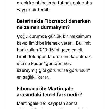
oranlı kombinelerde tutmak çok daha
yaygın bir tercih.
Betarina'da Fibonacci denerken
ne zaman durmalıyım?
Çoğu durumda günlük bir maksimum
kayıp limiti belirlemek yeterli. Bu limit
bankrollun %10-15'ini geçmemeli.
Limit dolduğunda oturumu kapatmak,
dizi ne kadar "geri dönmek
üzereymiş gibi görünürse görünsün"
en sağlıklı karar.
Fibonacci ile Martingale
arasındaki temel fark nedir?
Martingale her kayıptan sonra