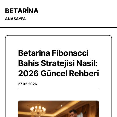
BETARINA
ANASAYFA
Betarina Fibonacci
Bahis Stratejisi Nasil:
2026 Güncel Rehberi
27.02.2026