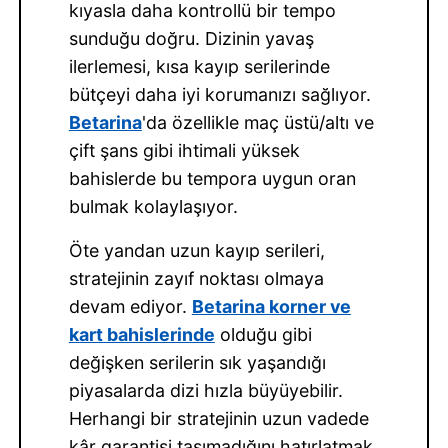
kıyasla daha kontrollü bir tempo
sunduğu doğru. Dizinin yavaş
ilerlemesi, kısa kayıp serilerinde
bütçeyi daha iyi korumanızı sağlıyor.
Betarina
'da özellikle maç üstü/altı ve
çift şans gibi ihtimali yüksek
bahislerde bu tempora uygun oran
bulmak kolaylaşıyor.
Öte yandan uzun kayıp serileri,
stratejinin zayıf noktası olmaya
devam ediyor.
Betarina korner ve
kart bahislerinde
olduğu gibi
değişken serilerin sık yaşandığı
piyasalarda dizi hızla büyüyebilir.
Herhangi bir stratejinin uzun vadede
kâr garantisi taşımadığını hatırlatmak