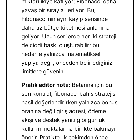
miktarı ikiye katlıyor; Fibonacci daha
yavaş bir sırayla ilerliyor. Bu,
Fibonacci'nin aynı kayıp serisinde
daha az bütçe tüketmesi anlamına
geliyor. Uzun serilerde her iki strateji
de ciddi baskı oluşturabilir; bu
nedenle yalnızca matematiksel
yapıya değil, önceden belirlediğiniz
limitlere güvenin.
Pratik editör notu:
Betarina için bu
son kontrol, fibonacci bahis stratejisi
nasil değerlendirirken yalnızca bonus
oranına değil giriş adresi, ödeme
akışı ve destek yanıtı gibi günlük
kullanım noktalarına birlikte bakmayı
önerir. Pratikte ilk çekimden önce