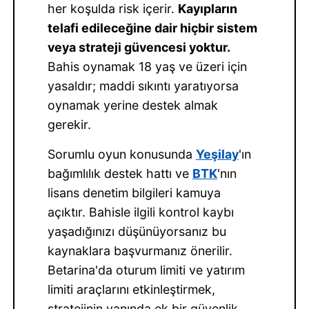
her koşulda risk içerir.
Kayıpların
telafi edileceğine dair hiçbir sistem
veya strateji güvencesi yoktur.
Bahis oynamak 18 yaş ve üzeri için
yasaldır; maddi sıkıntı yaratıyorsa
oynamak yerine destek almak
gerekir.
Sorumlu oyun konusunda
Yeşilay
'ın
bağımlılık destek hattı ve
BTK
'nın
lisans denetim bilgileri kamuya
açıktır. Bahisle ilgili kontrol kaybı
yaşadığınızı düşünüyorsanız bu
kaynaklara başvurmanız önerilir.
Betarina'da oturum limiti ve yatırım
limiti araçlarını etkinleştirmek,
stratejinin yanında ek bir güvenlik